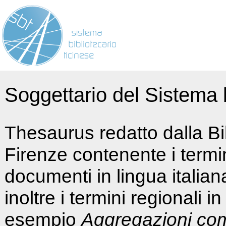
Soggettario del Sistema b
Thesaurus redatto dalla Bi
Firenze contenente i termin
documenti in lingua italia
inoltre i termini regionali i
esempio
Aggregazioni co