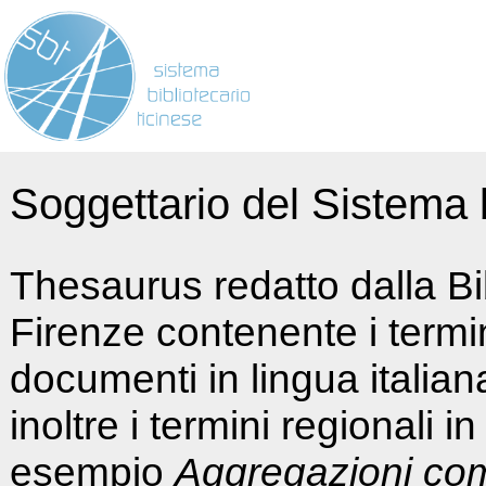
Soggettario del Sistema b
Thesaurus redatto dalla Bi
Firenze contenente i termin
documenti in lingua italia
inoltre i termini regionali i
esempio
Aggregazioni co