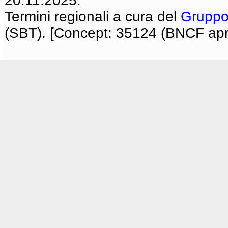
20.11.2025.
Termini regionali a cura del
Gruppo
(SBT). [Concept: 35124 (BNCF apri