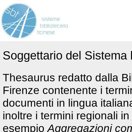
Soggettario del Sistema b
Thesaurus redatto dalla Bi
Firenze contenente i termin
documenti in lingua italia
inoltre i termini regionali i
esempio
Aggregazioni co