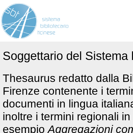
Soggettario del Sistema b
Thesaurus redatto dalla Bi
Firenze contenente i termin
documenti in lingua italia
inoltre i termini regionali i
esempio
Aggregazioni co