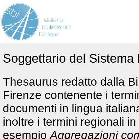
Soggettario del Sistema b
Thesaurus redatto dalla Bi
Firenze contenente i termin
documenti in lingua italia
inoltre i termini regionali i
esempio
Aggregazioni co