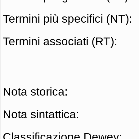
Termini più specifici (NT):
Termini associati (RT):
Nota storica:
Nota sintattica:
Classificazione Dewey: