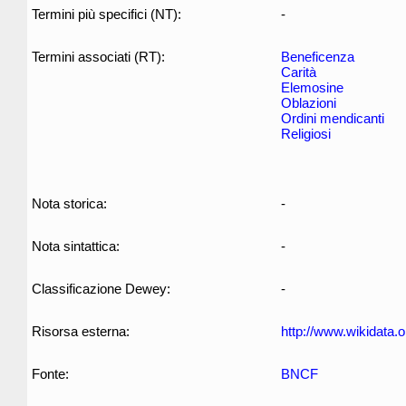
Termini più specifici (NT):
-
Termini associati (RT):
Beneficenza
Carità
Elemosine
Oblazioni
Ordini mendicanti
Religiosi
Nota storica:
-
Nota sintattica:
-
Classificazione Dewey:
-
Risorsa esterna:
http://www.wikidata.
Fonte:
BNCF