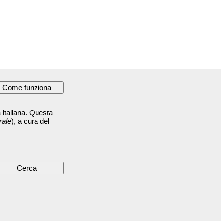
 italiana. Questa
rale
), a cura del