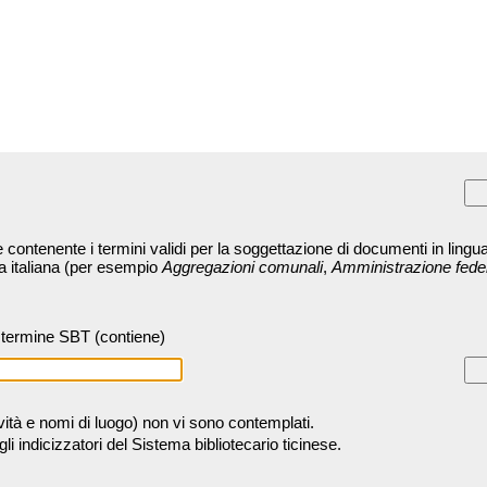
contenente i termini validi per la soggettazione di documenti in lingua
ra italiana (per esempio
Aggregazioni comunali
,
Amministrazione fede
termine SBT (contiene)
tività e nomi di luogo) non vi sono contemplati.
 indicizzatori del Sistema bibliotecario ticinese.