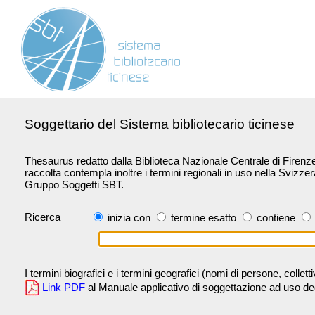
Soggettario del Sistema bibliotecario ticinese
Thesaurus redatto dalla Biblioteca Nazionale Centrale di Firenze 
raccolta contempla inoltre i termini regionali in uso nella Svizze
Gruppo Soggetti SBT.
Ricerca
inizia con
termine esatto
contiene
I termini biografici e i termini geografici (nomi di persone, collet
Link PDF
al Manuale applicativo di soggettazione ad uso degli