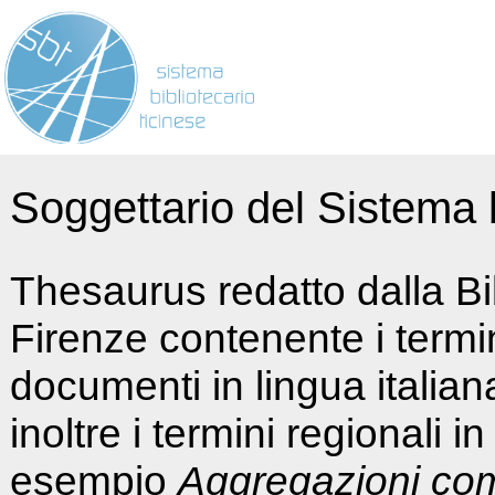
Soggettario del Sistema b
Thesaurus redatto dalla Bi
Firenze contenente i termin
documenti in lingua italia
inoltre i termini regionali i
esempio
Aggregazioni co