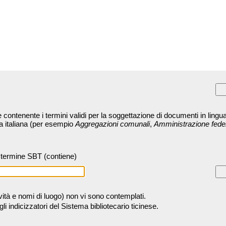
contenente i termini validi per la soggettazione di documenti in lingua
ra italiana (per esempio
Aggregazioni comunali
,
Amministrazione fede
termine SBT (contiene)
tività e nomi di luogo) non vi sono contemplati.
 indicizzatori del Sistema bibliotecario ticinese.