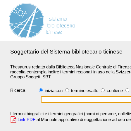
Soggettario del Sistema bibliotecario ticinese
Thesaurus redatto dalla Biblioteca Nazionale Centrale di Firenze 
raccolta contempla inoltre i termini regionali in uso nella Svizze
Gruppo Soggetti SBT.
Ricerca
inizia con
termine esatto
contiene
I termini biografici e i termini geografici (nomi di persone, collet
Link PDF
al Manuale applicativo di soggettazione ad uso degli