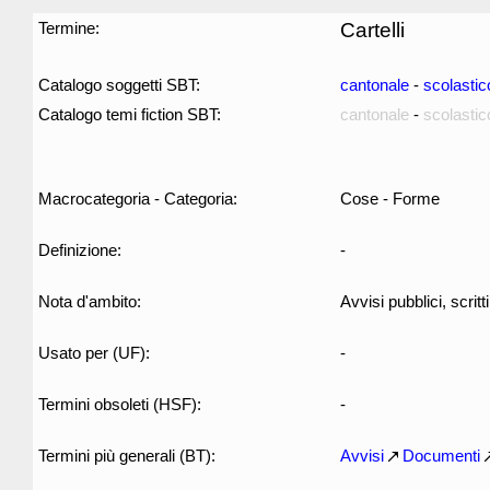
Termine:
Cartelli
Catalogo soggetti SBT:
cantonale
-
scolastic
Catalogo temi fiction SBT:
cantonale
-
scolastic
Macrocategoria - Categoria:
Cose - Forme
Definizione:
-
Nota d'ambito:
Avvisi pubblici, scrit
Usato per (UF):
-
Termini obsoleti (HSF):
-
Termini più generali (BT):
Avvisi
Documenti