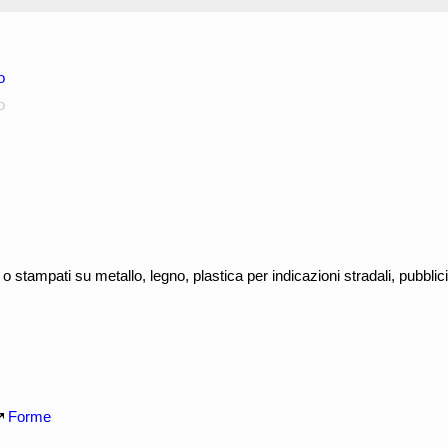
o
o
ti o stampati su metallo, legno, plastica per indicazioni stradali, pubblic
Forme