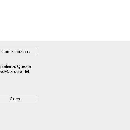
 italiana. Questa
rale
), a cura del