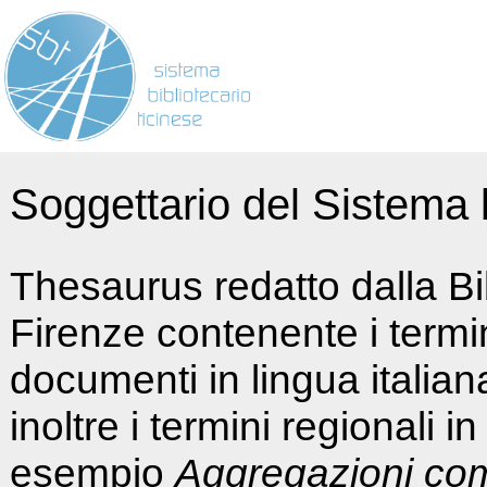
Soggettario del Sistema b
Thesaurus redatto dalla Bi
Firenze contenente i termin
documenti in lingua italia
inoltre i termini regionali i
esempio
Aggregazioni co