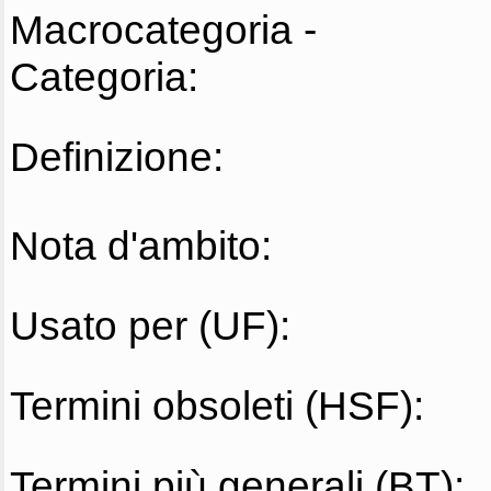
Macrocategoria -
Categoria:
Definizione:
Nota d'ambito:
Usato per (UF):
Termini obsoleti (HSF):
Termini più generali (BT):