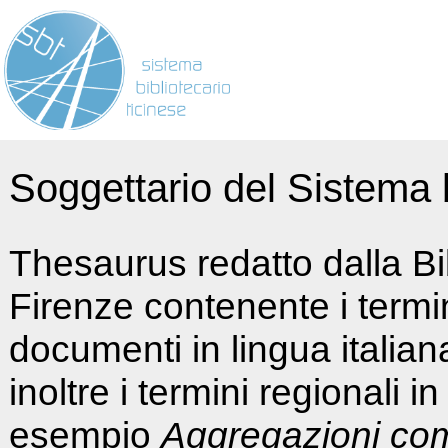
Soggettario del Sistema b
Thesaurus redatto dalla Bi
Firenze contenente i termin
documenti in lingua italia
inoltre i termini regionali i
esempio
Aggregazioni co