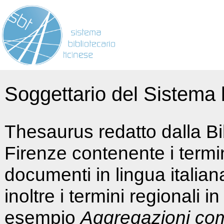
Soggettario del Sistema b
Thesaurus redatto dalla Bi
Firenze contenente i termin
documenti in lingua italia
inoltre i termini regionali i
esempio
Aggregazioni co