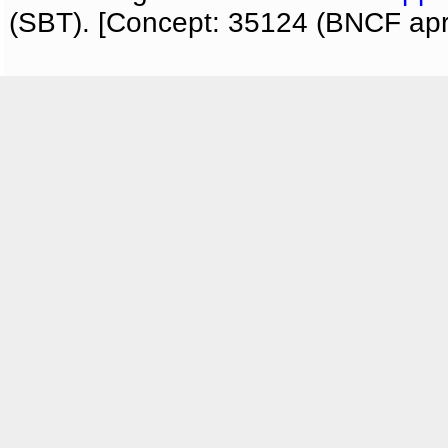
(SBT). [Concept: 35124 (BNCF apri