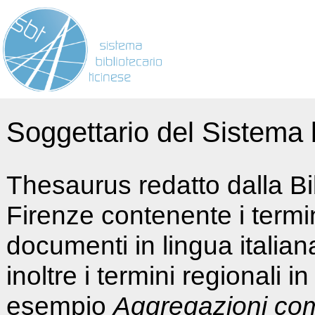
Soggettario del Sistema b
Thesaurus redatto dalla Bi
Firenze contenente i termin
documenti in lingua italia
inoltre i termini regionali i
esempio
Aggregazioni co