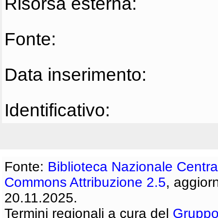
Risorsa esterna:
Fonte:
Data inserimento:
Identificativo:
Fonte:
Biblioteca Nazionale Centra
Commons Attribuzione 2.5
, aggior
20.11.2025.
Termini regionali a cura del
Gruppo