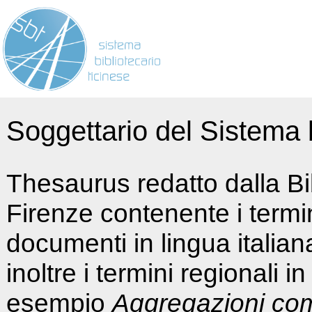
Soggettario del Sistema b
Thesaurus redatto dalla Bi
Firenze contenente i termin
documenti in lingua italia
inoltre i termini regionali i
esempio
Aggregazioni co