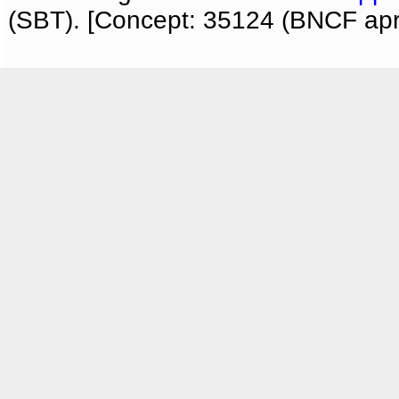
(SBT). [Concept: 35124 (BNCF apri