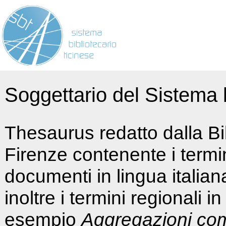
Soggettario del Sistema b
Thesaurus redatto dalla Bi
Firenze contenente i termin
documenti in lingua italia
inoltre i termini regionali i
esempio
Aggregazioni co