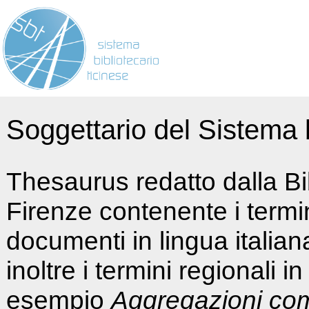
Soggettario del Sistema b
Thesaurus redatto dalla Bi
Firenze contenente i termin
documenti in lingua italia
inoltre i termini regionali i
esempio
Aggregazioni co