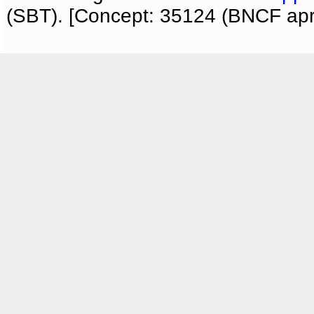
(SBT). [Concept: 35124 (BNCF apri