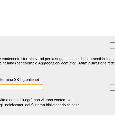
contenente i termini validi per la soggettazione di documenti in lingua
ra italiana (per esempio
Aggregazioni comunali
,
Amministrazione fede
termine SBT (contiene)
tività e nomi di luogo) non vi sono contemplati.
 indicizzatori del Sistema bibliotecario ticinese.