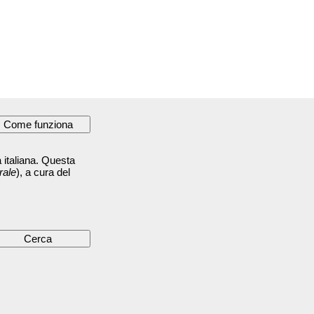
 italiana. Questa
rale
), a cura del