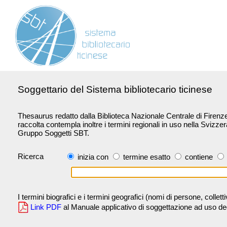
Soggettario del Sistema bibliotecario ticinese
Thesaurus redatto dalla Biblioteca Nazionale Centrale di Firenze 
raccolta contempla inoltre i termini regionali in uso nella Svizze
Gruppo Soggetti SBT.
Ricerca
inizia con
termine esatto
contiene
I termini biografici e i termini geografici (nomi di persone, collet
Link PDF
al Manuale applicativo di soggettazione ad uso degli