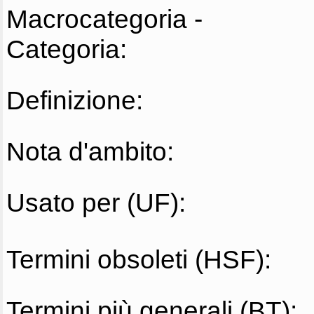
Macrocategoria -
Categoria:
Definizione:
Nota d'ambito:
Usato per (UF):
Termini obsoleti (HSF):
Termini più generali (BT):