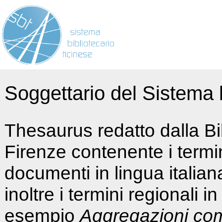
Soggettario del Sistema b
Thesaurus redatto dalla Bi
Firenze contenente i termin
documenti in lingua italia
inoltre i termini regionali i
esempio
Aggregazioni co