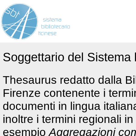
Soggettario del Sistema b
Thesaurus redatto dalla Bi
Firenze contenente i termin
documenti in lingua italia
inoltre i termini regionali i
esempio
Aggregazioni co