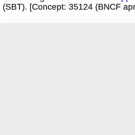
(SBT). [Concept: 35124 (BNCF apri