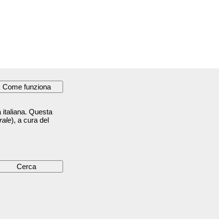
 italiana. Questa
rale
), a cura del