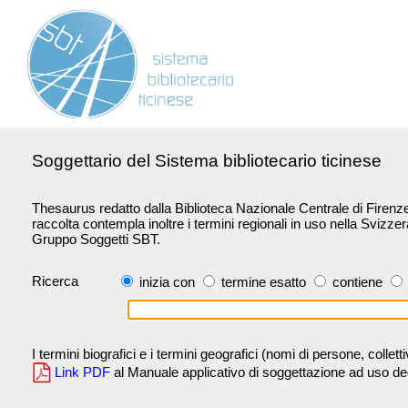
Soggettario del Sistema bibliotecario ticinese
Thesaurus redatto dalla Biblioteca Nazionale Centrale di Firenze 
raccolta contempla inoltre i termini regionali in uso nella Svizze
Gruppo Soggetti SBT.
Ricerca
inizia con
termine esatto
contiene
I termini biografici e i termini geografici (nomi di persone, collet
Link PDF
al Manuale applicativo di soggettazione ad uso degli