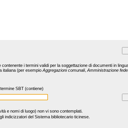
contenente i termini validi per la soggettazione di documenti in lingua
ra italiana (per esempio
Aggregazioni comunali
,
Amministrazione fede
termine SBT (contiene)
tività e nomi di luogo) non vi sono contemplati.
 indicizzatori del Sistema bibliotecario ticinese.