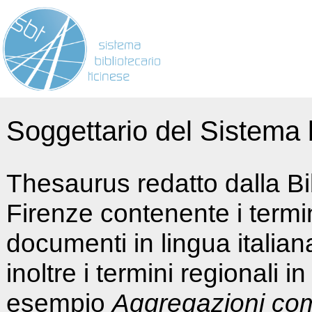
Soggettario del Sistema b
Thesaurus redatto dalla Bi
Firenze contenente i termin
documenti in lingua italia
inoltre i termini regionali i
esempio
Aggregazioni co