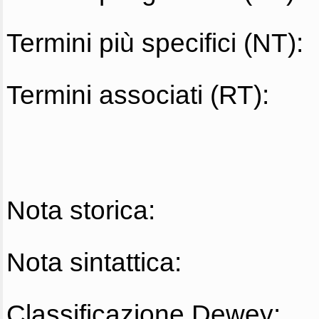
Termini più specifici (NT):
Termini associati (RT):
Nota storica:
Nota sintattica:
Classificazione Dewey: