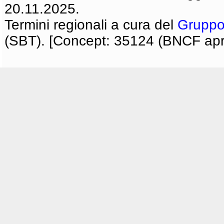
20.11.2025.
Termini regionali a cura del
Gruppo
(SBT). [Concept: 35124 (BNCF apri