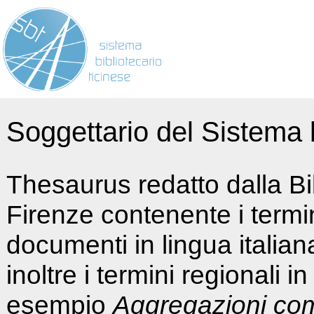
Soggettario del Sistema b
Thesaurus redatto dalla Bi
Firenze contenente i termin
documenti in lingua italia
inoltre i termini regionali i
esempio
Aggregazioni co