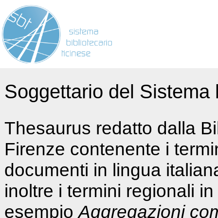
Soggettario del Sistema b
Thesaurus redatto dalla Bi
Firenze contenente i termin
documenti in lingua italia
inoltre i termini regionali i
esempio
Aggregazioni co