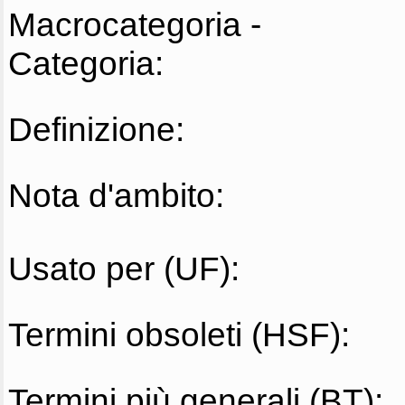
Macrocategoria -
Categoria:
Definizione:
Nota d'ambito:
Usato per (UF):
Termini obsoleti (HSF):
Termini più generali (BT):