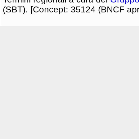
(SBT). [Concept: 35124 (BNCF apri