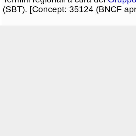
(SBT). [Concept: 35124 (BNCF apri