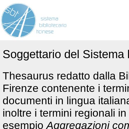
Soggettario del Sistema b
Thesaurus redatto dalla Bi
Firenze contenente i termin
documenti in lingua italia
inoltre i termini regionali i
esempio
Aggregazioni co