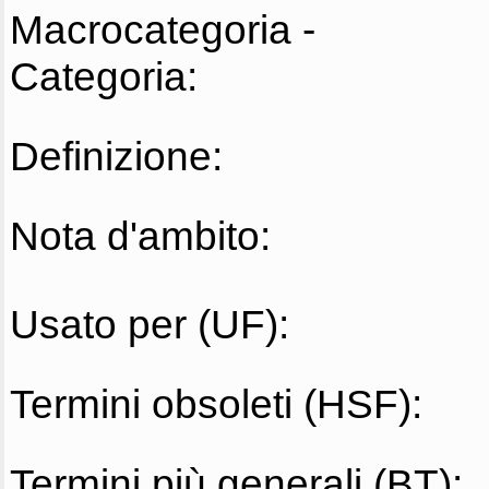
Macrocategoria -
Categoria:
Definizione:
Nota d'ambito:
Usato per (UF):
Termini obsoleti (HSF):
Termini più generali (BT):