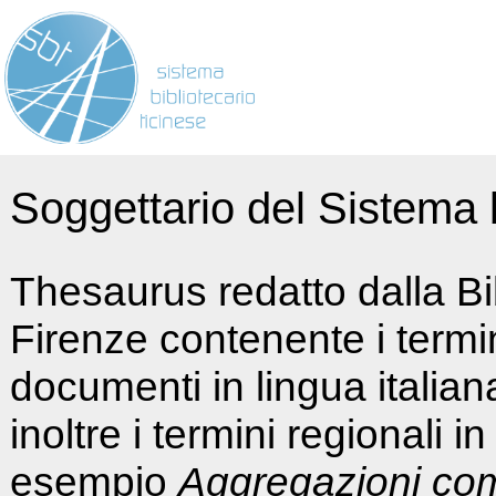
Soggettario del Sistema b
Thesaurus redatto dalla Bi
Firenze contenente i termin
documenti in lingua italia
inoltre i termini regionali i
esempio
Aggregazioni co