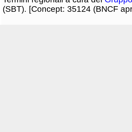
(SBT). [Concept: 35124 (BNCF apri