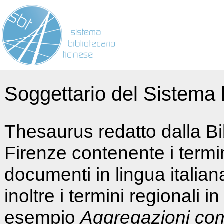
Soggettario del Sistema b
Thesaurus redatto dalla Bi
Firenze contenente i termin
documenti in lingua italia
inoltre i termini regionali i
esempio
Aggregazioni co