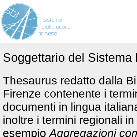
Soggettario del Sistema b
Thesaurus redatto dalla Bi
Firenze contenente i termin
documenti in lingua italia
inoltre i termini regionali i
esempio
Aggregazioni co