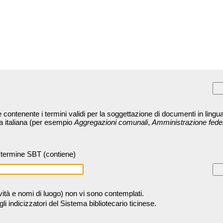
contenente i termini validi per la soggettazione di documenti in lingua
ra italiana (per esempio
Aggregazioni comunali
,
Amministrazione fede
termine SBT (contiene)
tività e nomi di luogo) non vi sono contemplati.
 indicizzatori del Sistema bibliotecario ticinese.