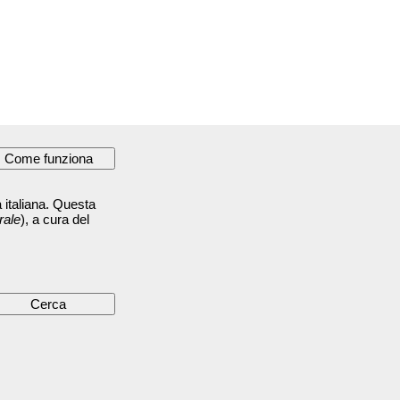
 italiana. Questa
rale
), a cura del