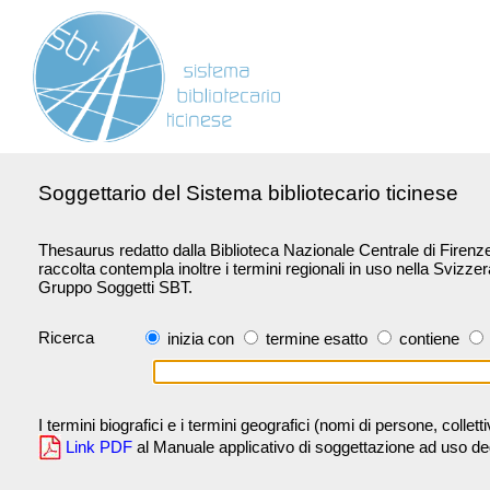
Soggettario del Sistema bibliotecario ticinese
Thesaurus redatto dalla Biblioteca Nazionale Centrale di Firenze 
raccolta contempla inoltre i termini regionali in uso nella Svizze
Gruppo Soggetti SBT.
Ricerca
inizia con
termine esatto
contiene
I termini biografici e i termini geografici (nomi di persone, collet
Link PDF
al Manuale applicativo di soggettazione ad uso degli