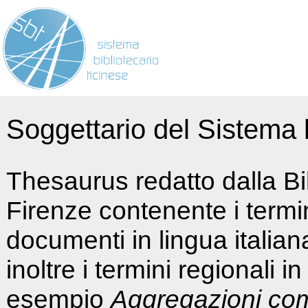
Soggettario del Sistema b
Thesaurus redatto dalla Bi
Firenze contenente i termin
documenti in lingua italia
inoltre i termini regionali i
esempio
Aggregazioni co