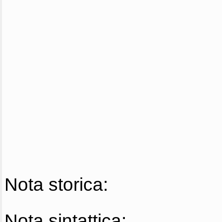
Nota storica:
Nota sintattica: