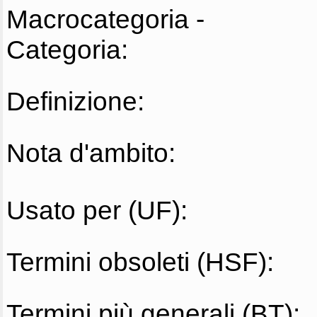
Macrocategoria -
Categoria:
Definizione:
Nota d'ambito:
Usato per (UF):
Termini obsoleti (HSF):
Termini più generali (BT):