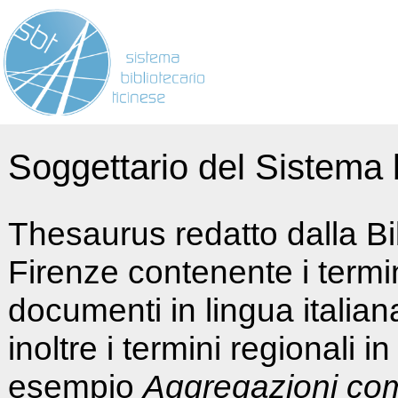
Soggettario del Sistema b
Thesaurus redatto dalla Bi
Firenze contenente i termin
documenti in lingua italia
inoltre i termini regionali i
esempio
Aggregazioni co