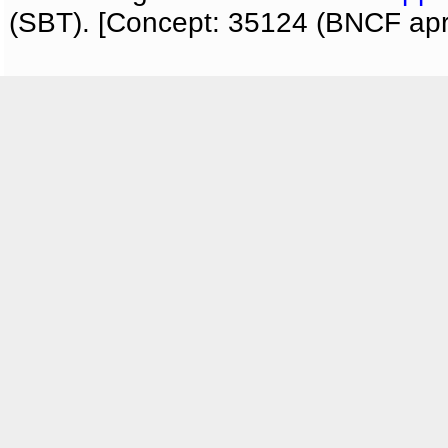
(SBT). [Concept: 35124 (BNCF apri