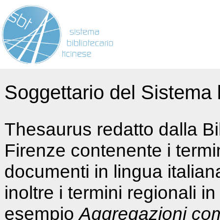
Soggettario del Sistema b
Thesaurus redatto dalla Bi
Firenze contenente i termin
documenti in lingua italia
inoltre i termini regionali i
esempio
Aggregazioni co