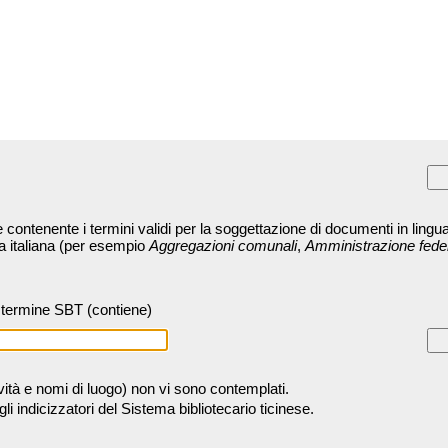
contenente i termini validi per la soggettazione di documenti in lingua
ra italiana (per esempio
Aggregazioni comunali
,
Amministrazione fede
termine SBT (contiene)
tività e nomi di luogo) non vi sono contemplati.
 indicizzatori del Sistema bibliotecario ticinese.