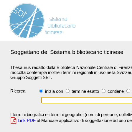
Soggettario del Sistema bibliotecario ticinese
Thesaurus redatto dalla Biblioteca Nazionale Centrale di Firenze 
raccolta contempla inoltre i termini regionali in uso nella Svizze
Gruppo Soggetti SBT.
Ricerca
inizia con
termine esatto
contiene
I termini biografici e i termini geografici (nomi di persone, collet
Link PDF
al Manuale applicativo di soggettazione ad uso degli