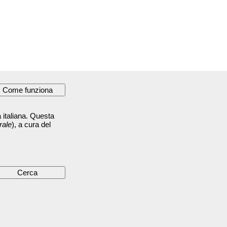
 italiana. Questa
rale
), a cura del