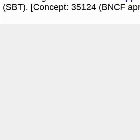
(SBT). [Concept: 35124 (BNCF apri