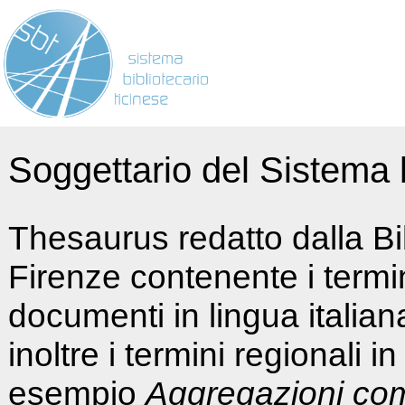
Soggettario del Sistema b
Thesaurus redatto dalla Bi
Firenze contenente i termin
documenti in lingua italia
inoltre i termini regionali i
esempio
Aggregazioni co