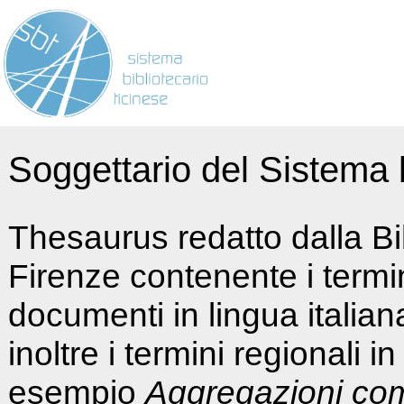
Soggettario del Sistema b
Thesaurus redatto dalla Bi
Firenze contenente i termin
documenti in lingua italia
inoltre i termini regionali i
esempio
Aggregazioni co