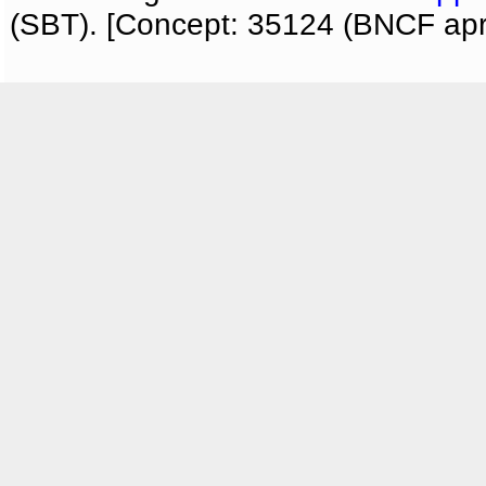
(SBT). [Concept: 35124 (BNCF apri