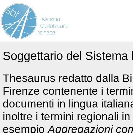
Soggettario del Sistema b
Thesaurus redatto dalla Bi
Firenze contenente i termin
documenti in lingua italia
inoltre i termini regionali i
esempio
Aggregazioni co