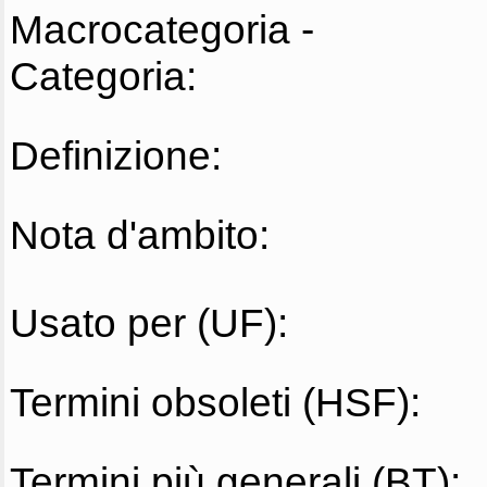
Macrocategoria -
Categoria:
Definizione:
Nota d'ambito:
Usato per (UF):
Termini obsoleti (HSF):
Termini più generali (BT):