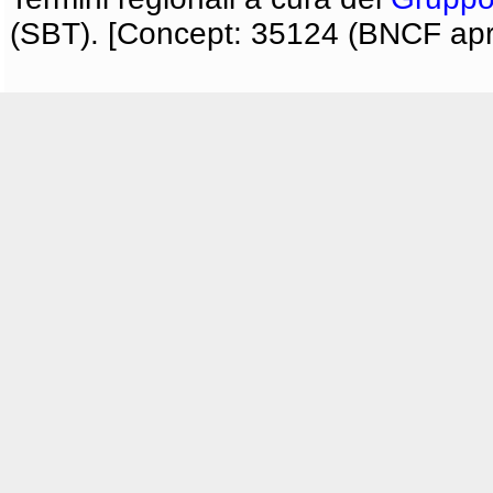
(SBT). [Concept: 35124 (BNCF apri