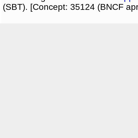
(SBT). [Concept: 35124 (BNCF apri