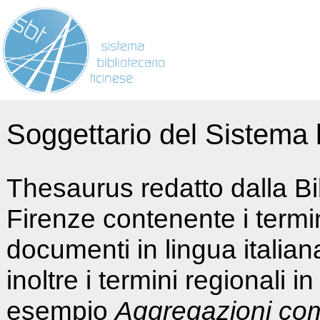
Soggettario del Sistema b
Thesaurus redatto dalla Bi
Firenze contenente i termin
documenti in lingua italia
inoltre i termini regionali i
esempio
Aggregazioni co