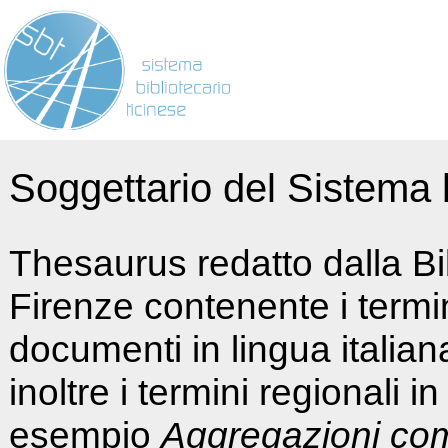
Soggettario del Sistema b
Thesaurus redatto dalla Bi
Firenze contenente i termin
documenti in lingua italia
inoltre i termini regionali i
esempio
Aggregazioni co