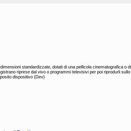
 dimensioni standardizzate, dotati di una pellicola cinematografica o d
gistrano riprese dal vivo o programmi televisivi per poi riprodurli sull
pposito dispositivo (Dev)