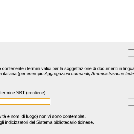
contenente i termini validi per la soggettazione di documenti in lingua
ra italiana (per esempio
Aggregazioni comunali
,
Amministrazione fede
termine SBT (contiene)
tività e nomi di luogo) non vi sono contemplati.
 indicizzatori del Sistema bibliotecario ticinese.