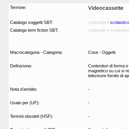
Termine:
Videocassette
Catalogo soggetti SBT:
cantonale
-
scolastico
Catalogo temi fiction SBT:
cantonale
-
scolastico
Macrocategoria - Categoria:
Cose - Oggetti
Definizione:
Contenitori di forma e
magnetico su cui si re
televisore fornito di a
Nota d'ambito:
-
Usato per (UF):
-
Termini obsoleti (HSF):
-