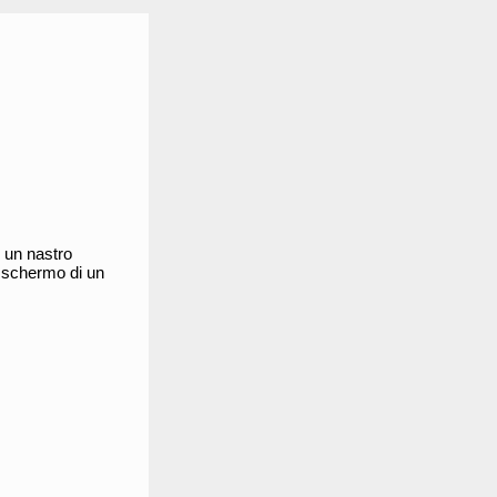
i un nastro
o schermo di un