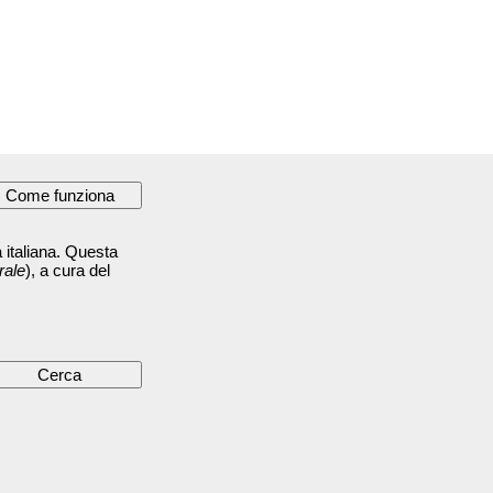
 italiana. Questa
rale
), a cura del