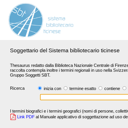
Soggettario del Sistema bibliotecario ticinese
Thesaurus redatto dalla Biblioteca Nazionale Centrale di Firenze 
raccolta contempla inoltre i termini regionali in uso nella Svizze
Gruppo Soggetti SBT.
Ricerca
inizia con
termine esatto
contiene
I termini biografici e i termini geografici (nomi di persone, collet
Link PDF
al Manuale applicativo di soggettazione ad uso degli