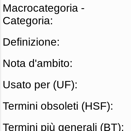
Macrocategoria -
Categoria:
Definizione:
Nota d'ambito:
Usato per (UF):
Termini obsoleti (HSF):
Termini più generali (BT):