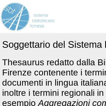
Soggettario del Sistema b
Thesaurus redatto dalla Bi
Firenze contenente i termin
documenti in lingua italia
inoltre i termini regionali i
esempio
Aggregazioni co