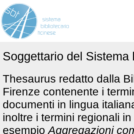
Soggettario del Sistema b
Thesaurus redatto dalla Bi
Firenze contenente i termin
documenti in lingua italia
inoltre i termini regionali i
esempio
Aggregazioni co