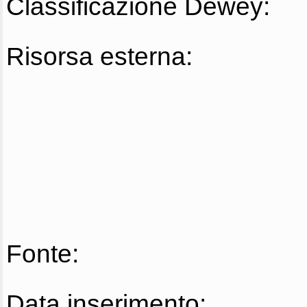
Classificazione Dewey:
Risorsa esterna:
Fonte:
Data inserimento: