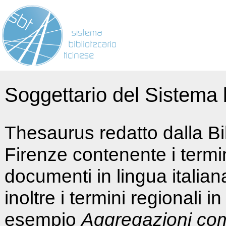
Soggettario del Sistema b
Thesaurus redatto dalla Bi
Firenze contenente i termin
documenti in lingua italia
inoltre i termini regionali i
esempio
Aggregazioni co