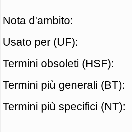
Nota d'ambito:
Usato per (UF):
Termini obsoleti (HSF):
Termini più generali (BT):
Termini più specifici (NT):