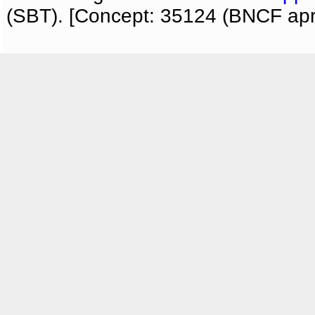
(SBT). [Concept: 35124 (BNCF apri