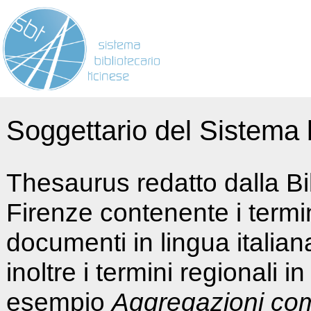
Soggettario del Sistema b
Thesaurus redatto dalla Bi
Firenze contenente i termin
documenti in lingua italia
inoltre i termini regionali i
esempio
Aggregazioni co