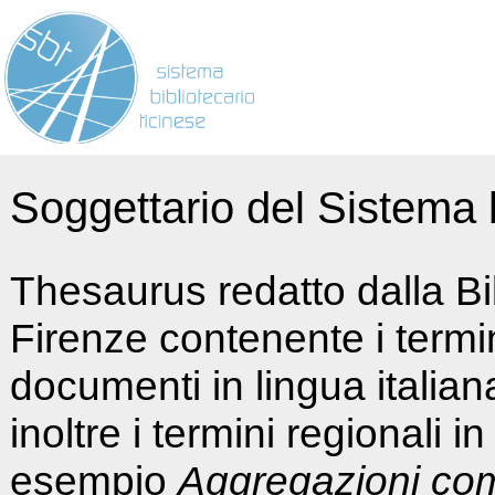
Soggettario del Sistema b
Thesaurus redatto dalla Bi
Firenze contenente i termin
documenti in lingua italia
inoltre i termini regionali i
esempio
Aggregazioni co