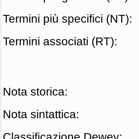
Termini più specifici (NT):
Termini associati (RT):
Nota storica:
Nota sintattica:
Classificazione Dewey: