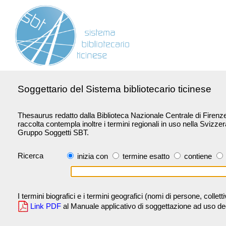
Soggettario del Sistema bibliotecario ticinese
Thesaurus redatto dalla Biblioteca Nazionale Centrale di Firenze 
raccolta contempla inoltre i termini regionali in uso nella Svizze
Gruppo Soggetti SBT.
Ricerca
inizia con
termine esatto
contiene
I termini biografici e i termini geografici (nomi di persone, collet
Link PDF
al Manuale applicativo di soggettazione ad uso degli