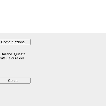
 italiana. Questa
rale
), a cura del