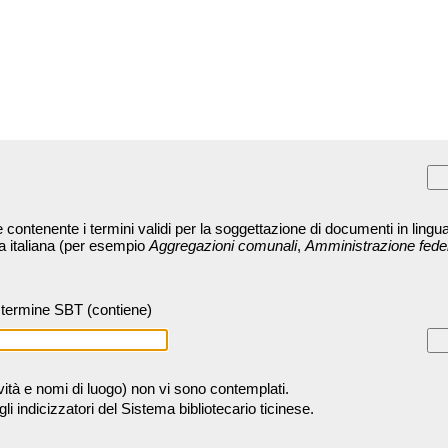
contenente i termini validi per la soggettazione di documenti in lingua
ra italiana (per esempio
Aggregazioni comunali
,
Amministrazione fede
termine SBT (contiene)
tività e nomi di luogo) non vi sono contemplati.
 indicizzatori del Sistema bibliotecario ticinese.