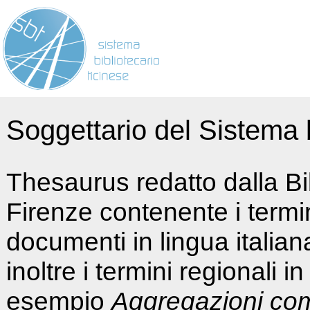
Soggettario del Sistema b
Thesaurus redatto dalla Bi
Firenze contenente i termin
documenti in lingua italia
inoltre i termini regionali i
esempio
Aggregazioni co