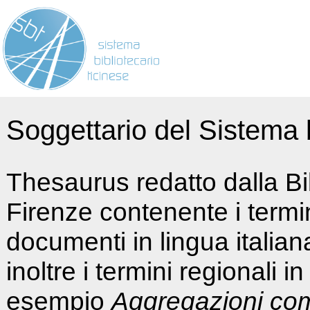
Soggettario del Sistema b
Thesaurus redatto dalla Bi
Firenze contenente i termin
documenti in lingua italia
inoltre i termini regionali i
esempio
Aggregazioni co