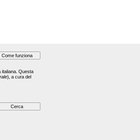
 italiana. Questa
rale
), a cura del