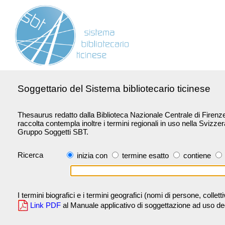
Soggettario del Sistema bibliotecario ticinese
Thesaurus redatto dalla Biblioteca Nazionale Centrale di Firenze 
raccolta contempla inoltre i termini regionali in uso nella Svizze
Gruppo Soggetti SBT.
Ricerca
inizia con
termine esatto
contiene
I termini biografici e i termini geografici (nomi di persone, collet
Link PDF
al Manuale applicativo di soggettazione ad uso degli