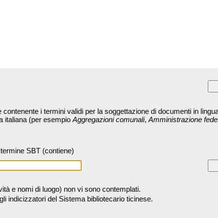
contenente i termini validi per la soggettazione di documenti in lingua
ra italiana (per esempio
Aggregazioni comunali
,
Amministrazione fede
termine SBT (contiene)
tività e nomi di luogo) non vi sono contemplati.
 indicizzatori del Sistema bibliotecario ticinese.