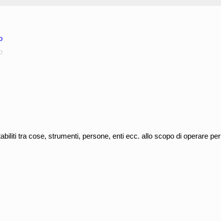
o
o
tabiliti tra cose, strumenti, persone, enti ecc. allo scopo di operare pe