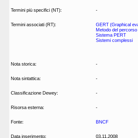
Termini più specifici (NT):
-
Termini associati (RT):
GERT (Graphical eva
Metodo del percorso 
Sistema PERT
Sistemi complessi
Nota storica:
-
Nota sintattica:
-
Classificazione Dewey:
-
Risorsa esterna:
-
Fonte:
BNCF
Data inserimento:
03.11.2008