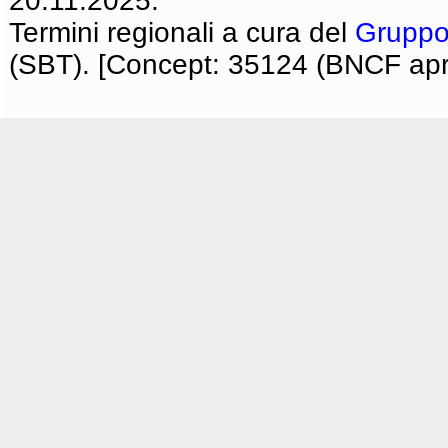
20.11.2025.
Termini regionali a cura del
Gruppo
(SBT). [Concept: 35124 (BNCF apri