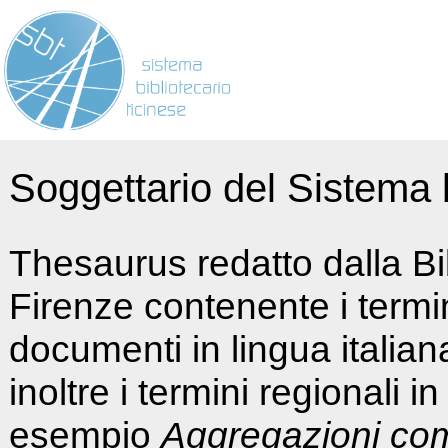
Soggettario del Sistema b
Thesaurus redatto dalla Bi
Firenze contenente i termin
documenti in lingua italia
inoltre i termini regionali i
esempio
Aggregazioni co