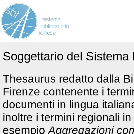
Soggettario del Sistema b
Thesaurus redatto dalla Bi
Firenze contenente i termin
documenti in lingua italia
inoltre i termini regionali i
esempio
Aggregazioni co