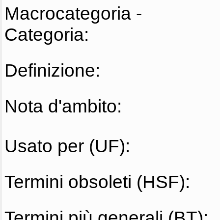
Macrocategoria -
Categoria:
Definizione:
Nota d'ambito:
Usato per (UF):
Termini obsoleti (HSF):
Termini più generali (BT):