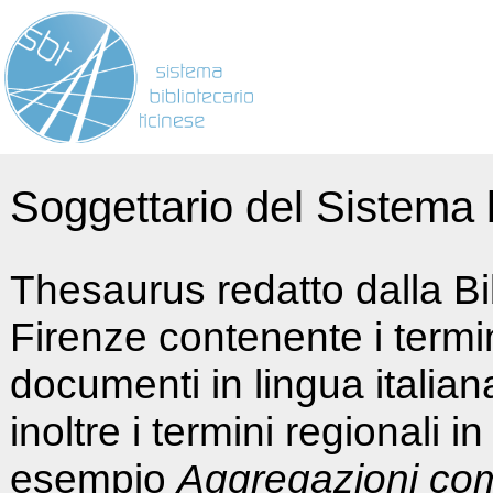
Soggettario del Sistema b
Thesaurus redatto dalla Bi
Firenze contenente i termin
documenti in lingua italia
inoltre i termini regionali i
esempio
Aggregazioni co