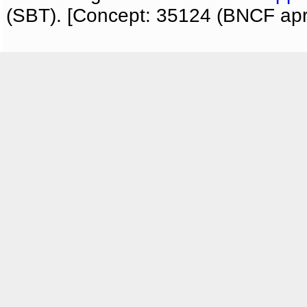
(SBT). [Concept: 35124 (BNCF apri