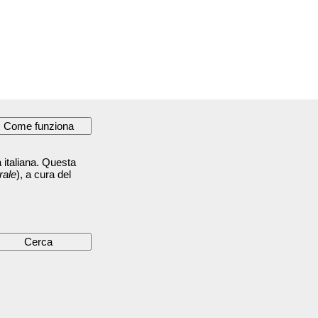
 italiana. Questa
rale
), a cura del