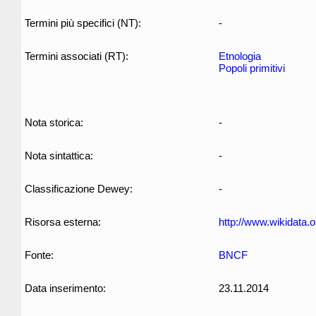
Termini più specifici (NT):
-
Termini associati (RT):
Etnologia
Popoli primitivi
Nota storica:
-
Nota sintattica:
-
Classificazione Dewey:
-
Risorsa esterna:
http://www.wikidata.
Fonte:
BNCF
Data inserimento:
23.11.2014