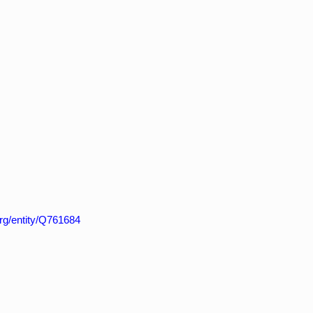
org/entity/Q761684