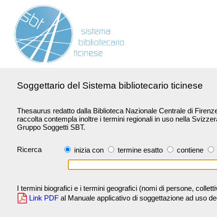
Soggettario del Sistema bibliotecario ticinese
Thesaurus redatto dalla Biblioteca Nazionale Centrale di Firenze 
raccolta contempla inoltre i termini regionali in uso nella Svizze
Gruppo Soggetti SBT.
Ricerca
inizia con
termine esatto
contiene
I termini biografici e i termini geografici (nomi di persone, collet
Link PDF
al Manuale applicativo di soggettazione ad uso degli