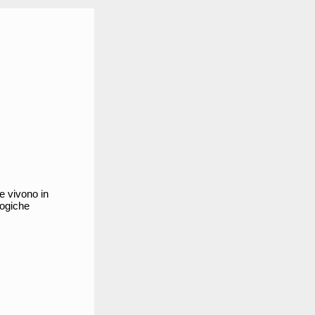
e vivono in
logiche