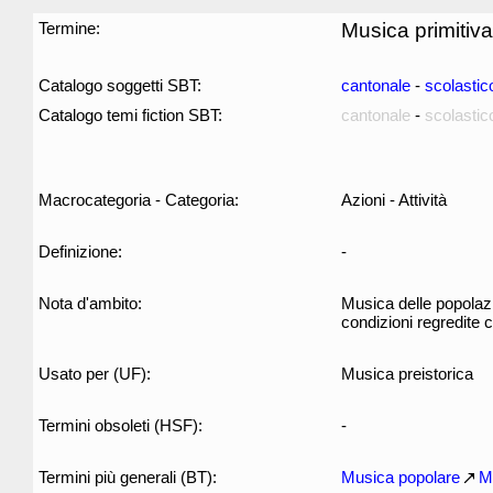
Termine:
Musica primitiva
Catalogo soggetti SBT:
cantonale
-
scolastic
Catalogo temi fiction SBT:
cantonale
-
scolastic
Macrocategoria - Categoria:
Azioni - Attività
Definizione:
-
Nota d'ambito:
Musica delle popolazi
condizioni regredite 
Usato per (UF):
Musica preistorica
Termini obsoleti (HSF):
-
Termini più generali (BT):
Musica popolare
M