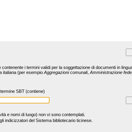
contenente i termini validi per la soggettazione di documenti in lingua
ra italiana (per esempio
Aggregazioni comunali
,
Amministrazione fede
termine SBT (contiene)
tività e nomi di luogo) non vi sono contemplati.
 indicizzatori del Sistema bibliotecario ticinese.